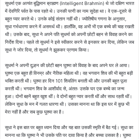
सुधर्मा एक अत्यंत बुद्धिमान ब्राह्मण (Intelligent Brahmin) थे जो दक्षिण भारत
में देवगिरि पर्वत के पास रहते थे। उनकी पत्नी का नाम सुदेहा था। वे एक-दूसरे से
बहुत प्यार करते थे। उनके कोई संतान नहीं थी। ज्योतिषीय गणना के अनुसार,
सुधा गर्भधारणा करने में असमर्थ थी। हालाँकि, वह अभी भी एक बच्चे की चाह रखती
थी। उसके बाद, सुधा ने अपने पति सुधर्मा को अपनी छोटी बहन से विवाह करने का
निर्देश दिया। पहले तो सुधर्मा ने इसे स्वीकार करने से इनकार कर दिया, लेकिन जब
सुधा ने जोर दिया, तो सुधर्मा ने झुककर प्रणाम किया।
सुधर्मा ने अपनी दुल्हन की छोटी बहन घुश्मा को विवाह के बाद अपने घर ले आया।
घुश्मा एक बहुत ही विनम्र और नैतिक महिला थी। वह भगवान शिव की भी बहुत बड़ी
भक्ति करती थी। घुश्मा हर दिन 101 शिवलिंग बनाती थी और उनकी बहुत पूजा
करती थी। भगवान शिव के आशीर्वाद से, अंततः उसके घर एक बच्चे का जन्म
हुआ। दोनों बहनें बहुत खुश थीं। वे दोनों बहुत प्यार करती थीं और साथ रहती थीं।
लेकिन सुधा के मन में गलत धारणा थी। उसका मानना ​​था कि इस घर में कुछ भी
मेरा नहीं है और सब कुछ घुश्मा का है।
सुधा ने इस बात पर बहुत ध्यान दिया और यह बात उसकी स्मृति में बैठ गई। सुधा का
मानना ​​था कि घुश्मा ने भी उसके पति पर दावा किया है और बच्चा उसका है। घुश्मा