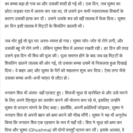
का बच्चा बड़ा हो गया था और उसकी शादी हो गई थी। एक दिन, जब घुश्मा का
छोटा लड़का रात में आराम कर रहा था, तो उसने इन सभी नकारात्मक विचारों के
कारण उसकी हत्या कर दी। उसने उसके शव को वहीं तालाब में फेंक दिया। घुश्मा
हर दिन इसी तालाब में मिट्टी के शिवलिंग डालती थी।
जब भोर हुई तो पूरा घर अस्त-व्यस्त हो गया। घुश्मा जोर-जोर से रोने लगी, और
उसकी बहू भी रोने लगी। लेकिन घुश्मा शिव में आस्था रखती रही। हर दिन की तरह
उसने इस दिन भी शिव की पूजा की। पूजा समाप्त होने के बाद जब वह मिट्टी के
शिवलिंग डालने तालाब की ओर गई, तो उसका बच्चा उसमें से निकलता हुआ दिखाई
दिया। वे बाहर आए और घुश्मा के पैरों को सहलाना शुरू कर दिया। ऐसा लगा जैसे
उसका बच्चा अभी-अभी यात्रा से लौटा हो।
भगवान शिव भी अंततः वहाँ प्रकट हुए। शिवजी सुधा से क्रोधित थे और उसे मारने
के लिए अपने त्रिशूल का उपयोग करने की योजना बना रहे थे, इसलिए उन्होंने
घुश्मा से वरदान मांगने के लिए कहा। हालाँकि, अपनी हथेलियाँ जोड़कर, घुश्मा ने
भगवान शिव से अपनी बहन को क्षमा करने की भीख माँगी। घुश्मा ने यह भी अनुरोध
किया कि भगवान शिव एक एहसान के रूप में यहाँ रहें। शिव ने सुधा को क्षमा कर
दिया और घुश्मा (Ghushma) की दोनों वस्तुएँ प्राप्त कर लीं। इसके अलावा, वे