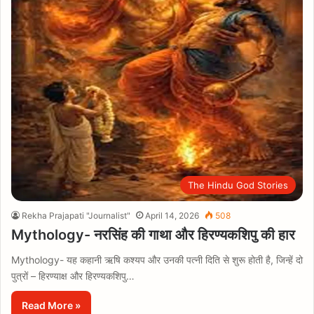
The Hindu God Stories
Rekha Prajapati "Journalist"
April 14, 2026
508
Mythology- नरसिंह की गाथा और हिरण्यकशिपु की हार
Mythology- यह कहानी ऋषि कश्यप और उनकी पत्नी दिति से शुरू होती है, जिन्हें दो
पुत्रों – हिरण्याक्ष और हिरण्यकशिपु…
Read More »