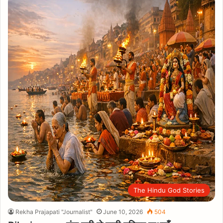
The Hindu God Stories
Rekha Prajapati "Journalist"
June 10, 2026
504