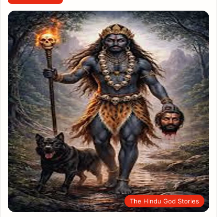
The Hindu God Stories