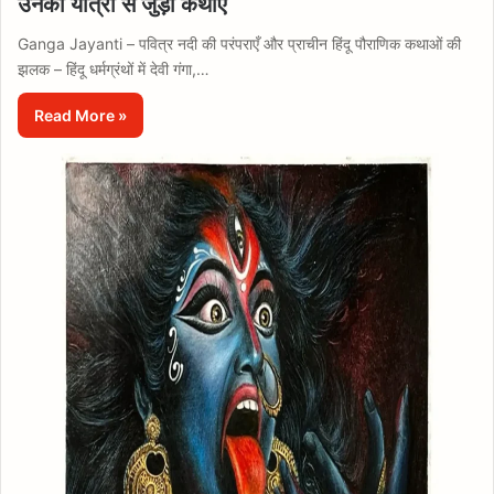
उनकी यात्रा से जुड़ी कथाएँ
Ganga Jayanti – पवित्र नदी की परंपराएँ और प्राचीन हिंदू पौराणिक कथाओं की
झलक – हिंदू धर्मग्रंथों में देवी गंगा,…
Read More »