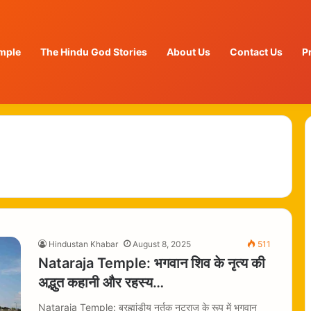
mple
The Hindu God Stories
About Us
Contact Us
P
Hindustan Khabar
August 8, 2025
511
Nataraja Temple: भगवान शिव के नृत्य की
अद्भुत कहानी और रहस्य…
Nataraja Temple: ब्रह्मांडीय नर्तक नटराज के रूप में भगवान