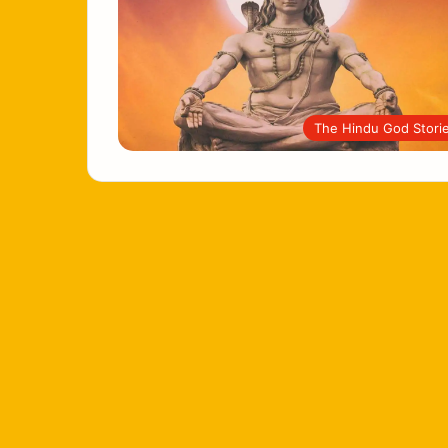
The Hindu God Stori