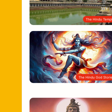
The Hindu Temp
The Hindu God Stori