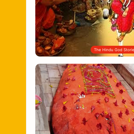
The Hindu God Stori