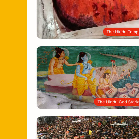
The Hindu Temp
The Hindu God Stori