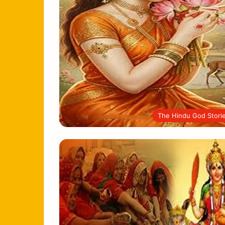
The Hindu God Stori