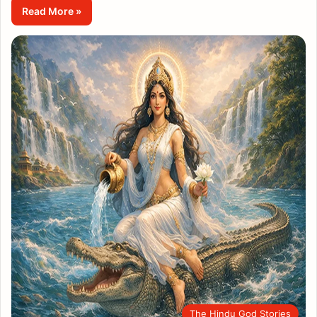
Read More »
The Hindu God Stories