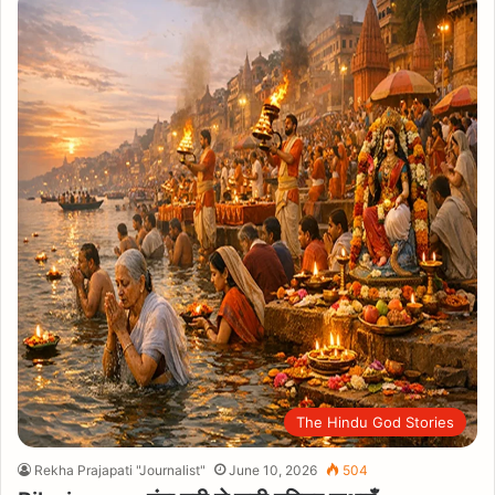
The Hindu God Stories
Rekha Prajapati "Journalist"
June 10, 2026
504