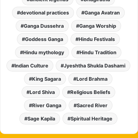
devotional practices
Ganga Avatran
Ganga Dussehra
Ganga Worship
Goddess Ganga
Hindu Festivals
Hindu mythology
Hindu Tradition
Indian Culture
Jyeshtha Shukla Dashami
King Sagara
Lord Brahma
Lord Shiva
Religious Beliefs
River Ganga
Sacred River
Sage Kapila
Spiritual Heritage