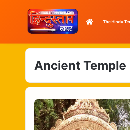
Home
The Hindu Te
Ancient Temple