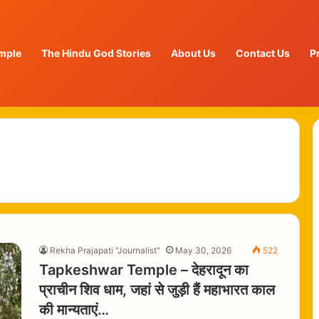
mple
The Hindu God Stories
About Us
Contact Us
P
Rekha Prajapati "Journalist"
May 30, 2026
522
Tapkeshwar Temple – देहरादून का
प्राचीन शिव धाम, जहां से जुड़ी हैं महाभारत काल
की मान्यताएं…