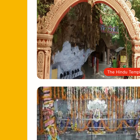
The Hindu Temp