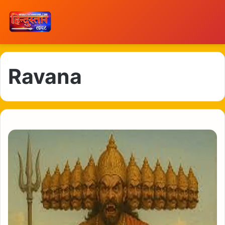
Ravana