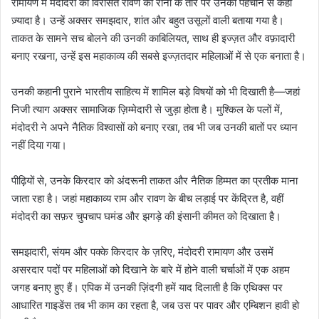
रामायण में मंदोदरी की विरासत रावण की रानी के तौर पर उनकी पहचान से कहीं
ज़्यादा है। उन्हें अक्सर समझदार, शांत और बहुत उसूलों वाली बताया गया है।
ताकत के सामने सच बोलने की उनकी काबिलियत, साथ ही इज्ज़त और वफ़ादारी
बनाए रखना, उन्हें इस महाकाव्य की सबसे इज्ज़तदार महिलाओं में से एक बनाता है।
उनकी कहानी पुराने भारतीय साहित्य में शामिल बड़े विषयों को भी दिखाती है—जहां
निजी त्याग अक्सर सामाजिक ज़िम्मेदारी से जुड़ा होता है। मुश्किल के पलों में,
मंदोदरी ने अपने नैतिक विश्वासों को बनाए रखा, तब भी जब उनकी बातों पर ध्यान
नहीं दिया गया।
पीढ़ियों से, उनके किरदार को अंदरूनी ताकत और नैतिक हिम्मत का प्रतीक माना
जाता रहा है। जहां महाकाव्य राम और रावण के बीच लड़ाई पर केंद्रित है, वहीं
मंदोदरी का सफ़र चुपचाप घमंड और झगड़े की इंसानी कीमत को दिखाता है।
समझदारी, संयम और पक्के किरदार के ज़रिए, मंदोदरी रामायण और उसमें
असरदार पदों पर महिलाओं को दिखाने के बारे में होने वाली चर्चाओं में एक अहम
जगह बनाए हुए हैं। एपिक में उनकी ज़िंदगी हमें याद दिलाती है कि एथिक्स पर
आधारित गाइडेंस तब भी काम का रहता है, जब उस पर पावर और एम्बिशन हावी हो