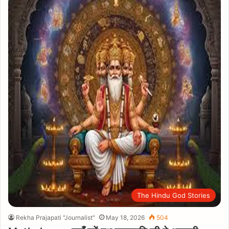
The Hindu God Stories
Rekha Prajapati "Journalist"
May 18, 2026
504