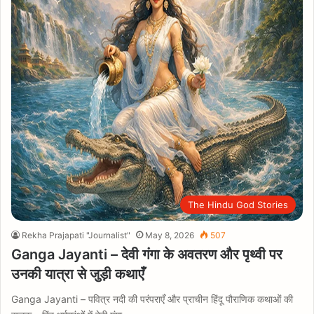
The Hindu God Stories
Rekha Prajapati "Journalist"
May 8, 2026
507
Ganga Jayanti – देवी गंगा के अवतरण और पृथ्वी पर
उनकी यात्रा से जुड़ी कथाएँ
Ganga Jayanti – पवित्र नदी की परंपराएँ और प्राचीन हिंदू पौराणिक कथाओं की