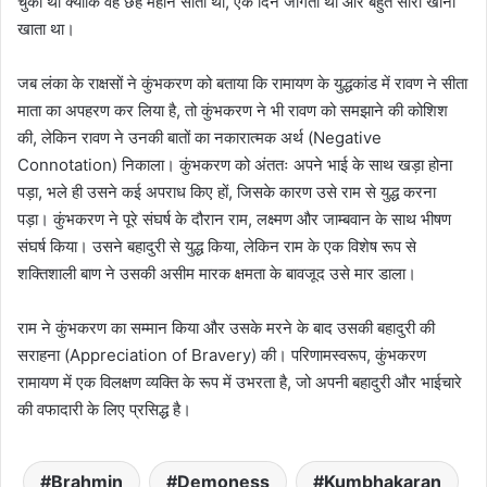
चुकी थी क्योंकि वह छह महीने सोता था, एक दिन जागता था और बहुत सारा खाना
खाता था।
जब लंका के राक्षसों ने कुंभकरण को बताया कि रामायण के युद्धकांड में रावण ने सीता
माता का अपहरण कर लिया है, तो कुंभकरण ने भी रावण को समझाने की कोशिश
की, लेकिन रावण ने उनकी बातों का नकारात्मक अर्थ (Negative
Connotation) निकाला। कुंभकरण को अंततः अपने भाई के साथ खड़ा होना
पड़ा, भले ही उसने कई अपराध किए हों, जिसके कारण उसे राम से युद्ध करना
पड़ा। कुंभकरण ने पूरे संघर्ष के दौरान राम, लक्ष्मण और जाम्बवान के साथ भीषण
संघर्ष किया। उसने बहादुरी से युद्ध किया, लेकिन राम के एक विशेष रूप से
शक्तिशाली बाण ने उसकी असीम मारक क्षमता के बावजूद उसे मार डाला।
राम ने कुंभकरण का सम्मान किया और उसके मरने के बाद उसकी बहादुरी की
सराहना (Appreciation of Bravery) की। परिणामस्वरूप, कुंभकरण
रामायण में एक विलक्षण व्यक्ति के रूप में उभरता है, जो अपनी बहादुरी और भाईचारे
की वफादारी के लिए प्रसिद्ध है।
Brahmin
Demoness
Kumbhakaran