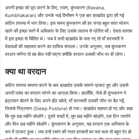
अपनी इच्छा को पूरा करने के लिए, रावण, कुंभकरण (Ravana,
Kumbhakaran) और उनके भाई विभीषण ने एक बार ब्रह्मदेव द्वारा की गई
कठिन तपस्या में भाग लिया। इस समय कुंभकरण की हर जगह बहुत सारा भोजन
खाने की इच्छा स्वर्ग में अधिकार के लिए उसके लालच से प्रेरित थी। देवता वास्तव
में इस इच्छा से चिंतित थे। जब वे सभी ब्रह्मदेव के पास गए तो माँ सरस्वती ने
देवताओं की सहायता करने का दायित्व संभाला। उनके अनुसार, जब कुंभकरण
वरदान मांगेगा तो वह बोल नहीं पाएगा क्योंकि वरदान उसकी जीभ पर ही रहेगा।
क्या था वरदान
कठिन तपस्या समाप्त करने के बाद ब्रह्मदेव उसके सामने प्रकट हुए और उससे
अपनी पसंद का वरदान मांगने का आग्रह किया। हालाँकि, जैसे ही कुंभकरण ने
इंद्रासन बोलने के लिए अपने होंठ खोले, माँ सरस्वती उसकी जीभ पर बैठ गईं,
जिससे निंद्रासन (Sleep Posture) हो गया। ब्रह्मदेव सहमत हो गए और कहा
कि तुम छह महीने सोओगे। दूसरे शब्दों में, तुम छह महीने सोओगे, एक दिन जागोगे
और फिर छह महीने सोओगे। कुंभकरण के अनुसार, यह वरदान एक अभिशाप के
रूप में प्रकट हुआ। जब उन्हें रावण की गलत हरकतों का पता चला तो बहुत देर हो