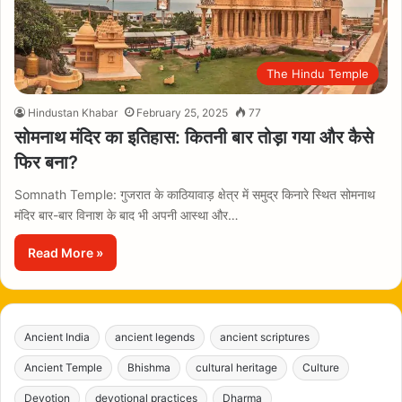
The Hindu Temple
Hindustan Khabar
February 25, 2025
77
सोमनाथ मंदिर का इतिहास: कितनी बार तोड़ा गया और कैसे
फिर बना?
Somnath Temple: गुजरात के काठियावाड़ क्षेत्र में समुद्र किनारे स्थित सोमनाथ
मंदिर बार-बार विनाश के बाद भी अपनी आस्था और…
Read More »
Ancient India
ancient legends
ancient scriptures
Ancient Temple
Bhishma
cultural heritage
Culture
Devotion
devotional practices
Dharma