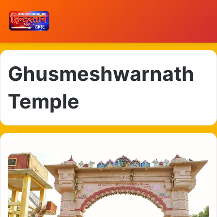
Ghusmeshwarnath
Temple