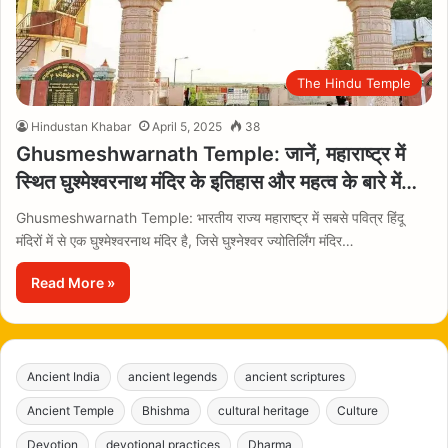
The Hindu Temple
Hindustan Khabar
April 5, 2025
38
Ghusmeshwarnath Temple: जानें, महाराष्ट्र में
स्थित घुश्मेश्वरनाथ मंदिर के इतिहास और महत्व के बारे में…
Ghusmeshwarnath Temple: भारतीय राज्य महाराष्ट्र में सबसे पवित्र हिंदू
मंदिरों में से एक घुश्मेश्वरनाथ मंदिर है, जिसे घुश्नेश्वर ज्योतिर्लिंग मंदिर…
Read More »
Ancient India
ancient legends
ancient scriptures
Ancient Temple
Bhishma
cultural heritage
Culture
Devotion
devotional practices
Dharma