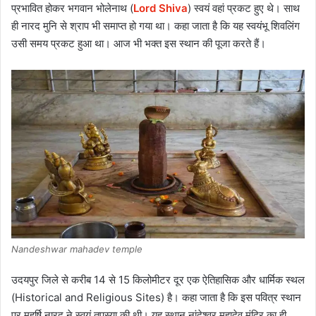
प्रभावित होकर भगवान भोलेनाथ (
Lord Shiva
) स्वयं वहां प्रकट हुए थे। साथ
ही नारद मुनि से श्राप भी समाप्त हो गया था। कहा जाता है कि यह स्वयंभू शिवलिंग
उसी समय प्रकट हुआ था। आज भी भक्त इस स्थान की पूजा करते हैं।
Nandeshwar mahadev temple
उदयपुर जिले से करीब 14 से 15 किलोमीटर दूर एक ऐतिहासिक और धार्मिक स्थल
(Historical and Religious Sites) है। कहा जाता है कि इस पवित्र स्थान
पर महर्षि नारद ने स्वयं तपस्या की थी। यह स्थान नांदेश्वर महादेव मंदिर का ही