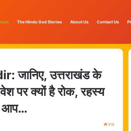
mple
The Hindu God Stories
About Us
Contact Us
P
 जानिए, उत्तराखंड के
्रवेश पर क्यों है रोक, रहस्य
गे आप…
518