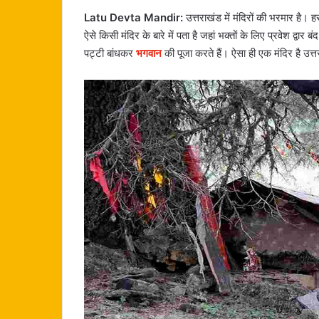
Latu Devta Mandir:
उत्तराखंड में मंदिरों की भरमार है
ऐसे किसी मंदिर के बारे में पता है जहां भक्तों के लिए प्रवेश द्वा
पट्टी बांधकर
भगवान
की पूजा करते हैं। ऐसा ही एक मंदिर है उत