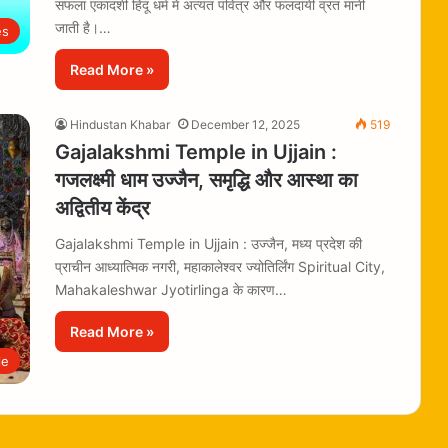
सफला एकादशी हिंदू धर्म में अत्यंत पवित्र और फलदायी व्रत मानी
जाती है।…
es
Read More »
Hindustan Khabar
December 12, 2025
519
Gajalakshmi Temple in Ujjain :
गजलक्ष्मी धाम उज्जैन, समृद्धि और आस्था का
अद्वितीय केंद्र
Gajalakshmi Temple in Ujjain : उज्जैन, मध्य प्रदेश की
प्राचीन आध्यात्मिक नगरी, महाकालेश्वर ज्योतिर्लिंग Spiritual City,
Mahakaleshwar Jyotirlinga के कारण…
Read More »
le