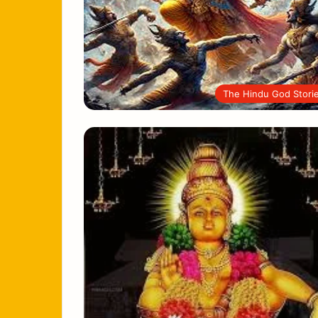
The Hindu God Stori