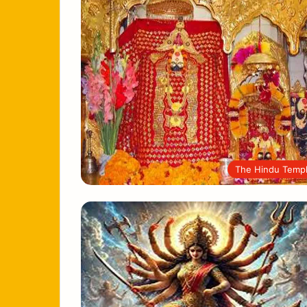
The Hindu Temp