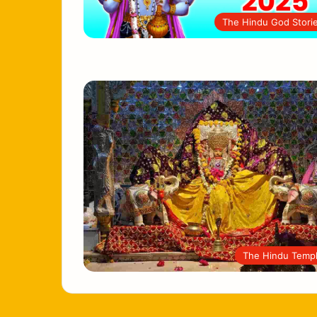
The Hindu God Stori
The Hindu Temp