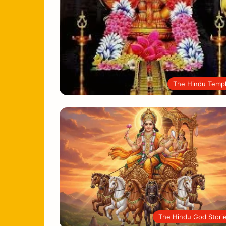
The Hindu Temp
The Hindu God Stori