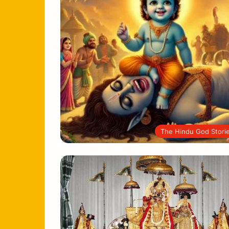
The Hindu God Stori