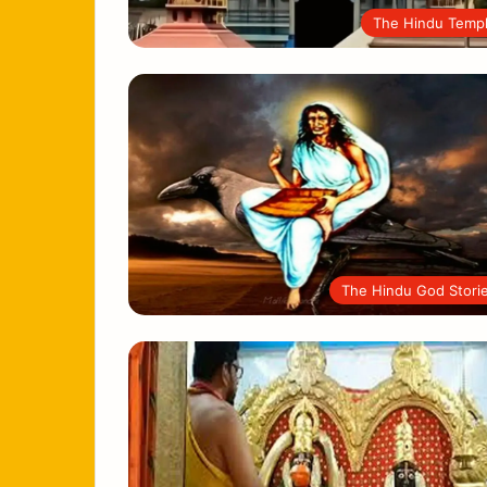
The Hindu Temp
The Hindu God Stori