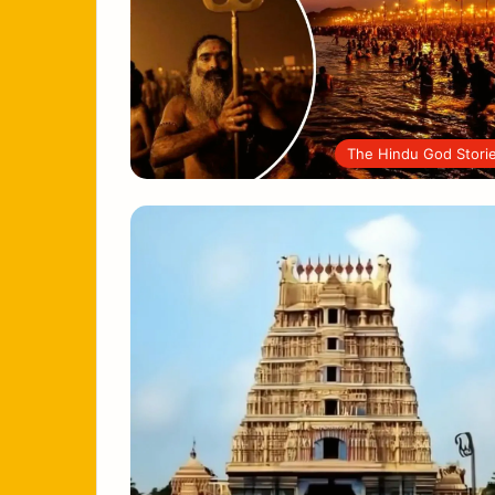
The Hindu God Stori