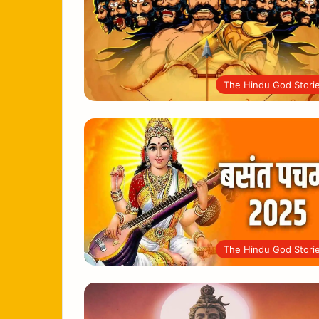
The Hindu God Stori
The Hindu God Stori