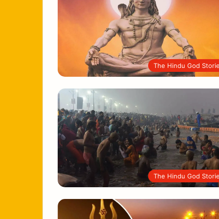
The Hindu God Stori
The Hindu God Stori