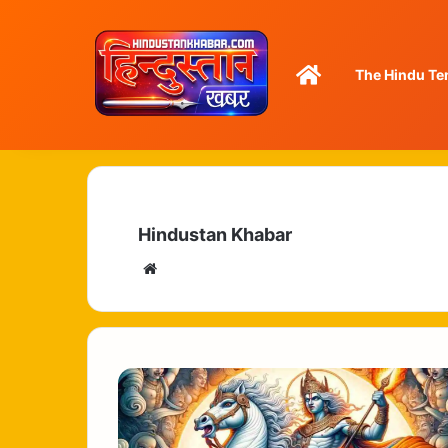
Home
The Hindu Te
Hindustan Khabar
Website