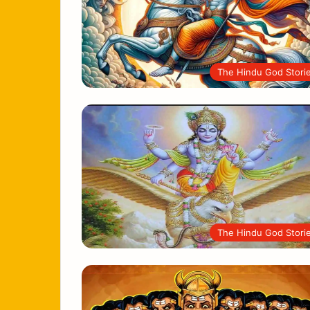
The Hindu God Stori
The Hindu God Stori