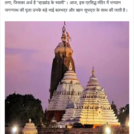
लगा, जिसका अर्थ है “ब्रह्मांड के स्वामी”। आज, इस प्रसिद्ध मंदिर में भगवान
जगन्नाथ की पूजा उनके बड़े भाई बलभद्र और बहन सुभद्रा के साथ की जाती है।