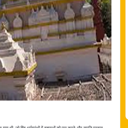
य थी, जो हिंदू धर्मग्रंथों में इच्छाओं को पूरा करने और समृद्धि प्रदान