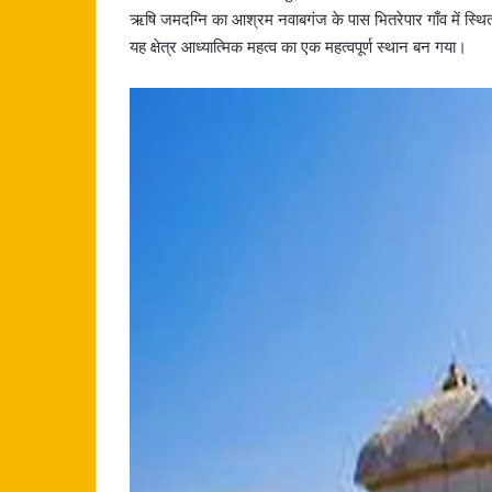
ऋषि जमदग्नि का आश्रम नवाबगंज के पास भितरेपार गाँव में स्थि
यह क्षेत्र आध्यात्मिक महत्व का एक महत्वपूर्ण स्थान बन गया।