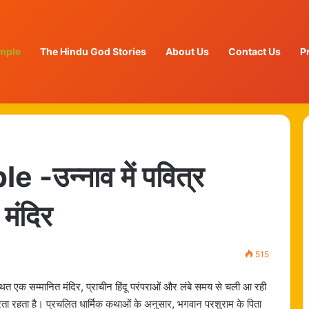
mple
The Hindu God Stories
About Us
Contact Us
P
उन्नाव में पवित्र
 मंदिर
515
्थित एक सम्मानित मंदिर, प्राचीन हिंदू परंपराओं और लंबे समय से चली आ रही
करता रहता है। प्रचलित धार्मिक कथाओं के अनुसार, भगवान परशुराम के पिता