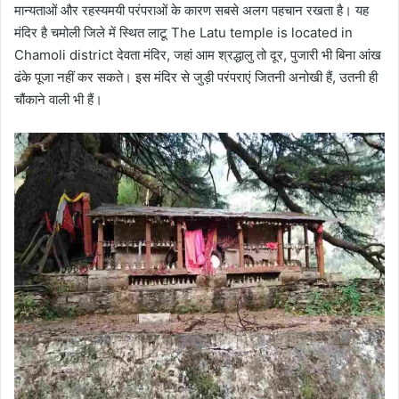
मान्यताओं और रहस्यमयी परंपराओं के कारण सबसे अलग पहचान रखता है। यह
मंदिर है चमोली जिले में स्थित लाटू The Latu temple is located in
Chamoli district देवता मंदिर, जहां आम श्रद्धालु तो दूर, पुजारी भी बिना आंख
ढंके पूजा नहीं कर सकते। इस मंदिर से जुड़ी परंपराएं जितनी अनोखी हैं, उतनी ही
चौंकाने वाली भी हैं।