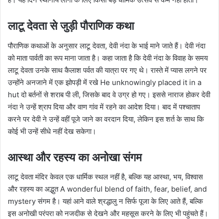
लाटू देवता से जुड़ी पौराणिक कथा
पौराणिक कथाओं के अनुसार लाटू देवता, देवी नंदा के भाई माने जाते हैं। देवी नंदा
को माता पार्वती का रूप माना जाता है। कहा जाता है कि देवी नंदा के विवाह के समय
लाटू देवता उनके साथ कैलाश पर्वत की यात्रा पर गए थे। रास्ते में प्यास लगने पर
उन्होंने अनजाने में एक झोपड़ी में रखे He unknowingly placed it in a
hut दो बर्तनों से शराब पी ली, जिसके बाद वे उग्र हो गए। इससे नाराज होकर देवी
नंदा ने उन्हें श्राप दिया और वाण गांव में रहने का आदेश दिया। बाद में पश्चाताप
करने पर देवी ने उन्हें वहीं पूजे जाने का वरदान दिया, लेकिन इस शर्त के साथ कि
कोई भी उन्हें सीधे नहीं देख सकेगा।
आस्था और रहस्य का अनोखा संगम
लाटू देवता मंदिर केवल एक धार्मिक स्थल नहीं है, बल्कि यह आस्था, भय, विश्वास
और रहस्य का अद्भुत A wonderful blend of faith, fear, belief, and
mystery संगम है। यहां आने वाले श्रद्धालु न सिर्फ पूजा के लिए आते हैं, बल्कि
इस अनोखी परंपरा को नजदीक से देखने और महसूस करने के लिए भी पहुंचते हैं।