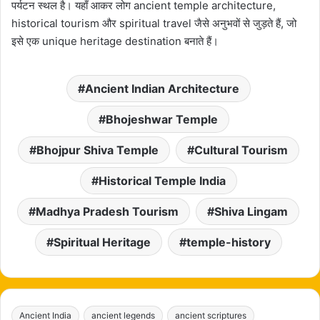
पर्यटन स्थल है। यहाँ आकर लोग ancient temple architecture,
historical tourism और spiritual travel जैसे अनुभवों से जुड़ते हैं, जो
इसे एक unique heritage destination बनाते हैं।
Ancient Indian Architecture
Bhojeshwar Temple
Bhojpur Shiva Temple
Cultural Tourism
Historical Temple India
Madhya Pradesh Tourism
Shiva Lingam
Spiritual Heritage
temple-history
Ancient India
ancient legends
ancient scriptures