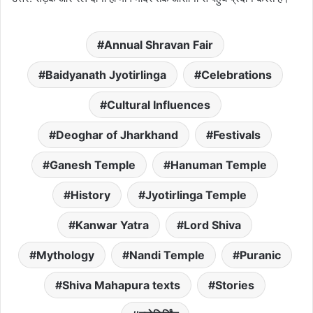
Annual Shravan Fair
Baidyanath Jyotirlinga
Celebrations
Cultural Influences
Deoghar of Jharkhand
Festivals
Ganesh Temple
Hanuman Temple
History
Jyotirlinga Temple
Kanwar Yatra
Lord Shiva
Mythology
Nandi Temple
Puranic
Shiva Mahapura texts
Stories