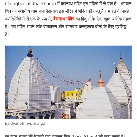
(Deoghar of Jharkhand) में बैद्यनाथ मंदिर इन मंदिरों में से एक है। भगवान
शिव का स्थानीय नाम बाबा बैद्यनाथ इस मंदिर में भक्ति की वस्तु हैं। भारत के बारह
ज्योतिर्लिंगों में से एक के रूप में,
बैद्यनाथ मंदिर
का हिंदुओं के लिए बहुत धार्मिक महत्व
है। यह मंदिर अपने शांत वातावरण और शानदार वास्तुकला दोनों के लिए प्रसिद्ध
है।
Baidyanath jyotirlinga
हर साल लाखों तीर्थयात्री यहां भगवान शिव (Lord Shiva) की पूजा करते हैं।