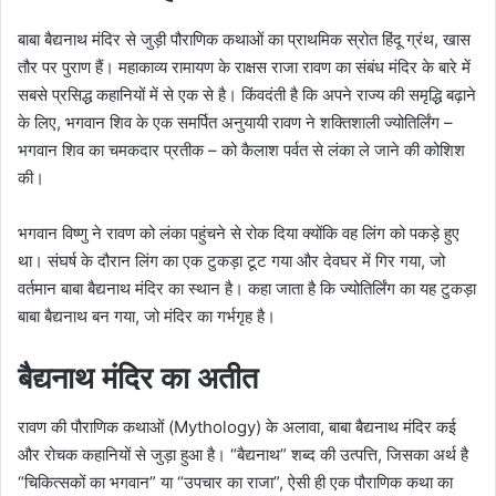
बाबा बैद्यनाथ मंदिर से जुड़ी पौराणिक कथाओं का प्राथमिक स्रोत हिंदू ग्रंथ, खास
तौर पर पुराण हैं। महाकाव्य रामायण के राक्षस राजा रावण का संबंध मंदिर के बारे में
सबसे प्रसिद्ध कहानियों में से एक से है। किंवदंती है कि अपने राज्य की समृद्धि बढ़ाने
के लिए, भगवान शिव के एक समर्पित अनुयायी रावण ने शक्तिशाली ज्योतिर्लिंग –
भगवान शिव का चमकदार प्रतीक – को कैलाश पर्वत से लंका ले जाने की कोशिश
की।
भगवान विष्णु ने रावण को लंका पहुंचने से रोक दिया क्योंकि वह लिंग को पकड़े हुए
था। संघर्ष के दौरान लिंग का एक टुकड़ा टूट गया और देवघर में गिर गया, जो
वर्तमान बाबा बैद्यनाथ मंदिर का स्थान है। कहा जाता है कि ज्योतिर्लिंग का यह टुकड़ा
बाबा बैद्यनाथ बन गया, जो मंदिर का गर्भगृह है।
बैद्यनाथ मंदिर का अतीत
रावण की पौराणिक कथाओं (Mythology) के अलावा, बाबा बैद्यनाथ मंदिर कई
और रोचक कहानियों से जुड़ा हुआ है। “बैद्यनाथ” शब्द की उत्पत्ति, जिसका अर्थ है
“चिकित्सकों का भगवान” या “उपचार का राजा”, ऐसी ही एक पौराणिक कथा का