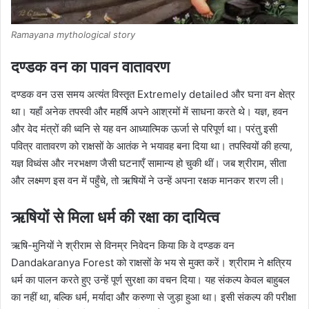
Ramayana mythological story
दण्डक वन का पावन वातावरण
दण्डक वन उस समय अत्यंत विस्तृत Extremely detailed और घना वन क्षेत्र
था। यहाँ अनेक तपस्वी और महर्षि अपने आश्रमों में साधना करते थे। यज्ञ, हवन
और वेद मंत्रों की ध्वनि से यह वन आध्यात्मिक ऊर्जा से परिपूर्ण था। परंतु इसी
पवित्र वातावरण को राक्षसों के आतंक ने भयावह बना दिया था। तपस्वियों की हत्या,
यज्ञ विध्वंस और नरभक्षण जैसी घटनाएँ सामान्य हो चुकी थीं। जब श्रीराम, सीता
और लक्ष्मण इस वन में पहुँचे, तो ऋषियों ने उन्हें अपना रक्षक मानकर शरण ली।
ऋषियों से मिला धर्म की रक्षा का दायित्व
ऋषि-मुनियों ने श्रीराम से विनम्र निवेदन किया कि वे दण्डक वन
Dandakaranya Forest को राक्षसों के भय से मुक्त करें। श्रीराम ने क्षत्रिय
धर्म का पालन करते हुए उन्हें पूर्ण सुरक्षा का वचन दिया। यह संकल्प केवल बाहुबल
का नहीं था, बल्कि धर्म, मर्यादा और करुणा से जुड़ा हुआ था। इसी संकल्प की परीक्षा