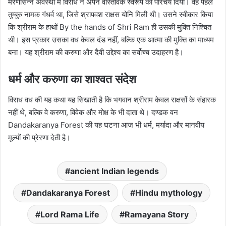
मरणासन्न अवस्था में विराध ने अपने वास्तविक स्वरूप का परिचय दिया। वह पहले
तुम्बुरु नामक गंधर्व था, जिसे श्रापवश राक्षस योनि मिली थी। उसने स्वीकार किया
कि श्रीराम के हाथों By the hands of Shri Ram ही उसकी मुक्ति निश्चित
थी। इस प्रकार उसका वध केवल दंड नहीं, बल्कि एक आत्मा की मुक्ति का माध्यम
बना। यह श्रीराम की करुणा और दैवी उद्देश्य का सर्वोच्च उदाहरण है।
धर्म और करुणा का शाश्वत संदेश
विराध वध की यह कथा यह सिखाती है कि भगवान श्रीराम केवल राक्षसों के संहारक
नहीं थे, बल्कि वे करुणा, विवेक और मोक्ष के भी दाता थे। दण्डक वन
Dandakaranya Forest की यह घटना आज भी धर्म, मर्यादा और मानवीय
मूल्यों की प्रेरणा देती है।
ancient Indian legends
Dandakaranya Forest
Hindu mythology
Lord Rama Life
Ramayana Story