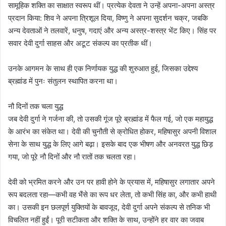
सामूहिक शक्ति का साक्षात स्वरूप थीं। प्रत्येक देवता ने उन्हें अपना-अपना अस्त्र
प्रदान किया: शिव ने अपना त्रिशूल दिया, विष्णु ने अपना सुदर्शन चक्र, जबकि
अन्य देवताओं ने तलवारें, धनुष, गदाएं और अन्य अस्त्र-शस्त्र भेंट किए। सिंह पर
सवार देवी दुर्गा साहस और अटूट संकल्प का प्रतीक थीं।
उनके आगमन के साथ ही एक निर्णायक युद्ध की शुरुआत हुई, जिसका उद्देश्य
ब्रह्मांड में पुनः संतुलन स्थापित करना था।
नौ दिनों तक चला युद्ध
जब देवी दुर्गा ने गर्जना की, तो उसकी गूंज पूरे ब्रह्मांड में फैल गई, जो एक महायुद्ध
के आरंभ का संकेत था। देवी की चुनौती से क्रोधित होकर, महिषासुर अपनी विशाल
सेना के साथ युद्ध के लिए आगे बढ़ा। इसके बाद एक भीषण और अनवरत युद्ध छिड़
गया, जो पूरे नौ दिनों और नौ रातों तक चलता रहा।
देवी को भ्रमित करने और उन पर हावी होने के प्रयास में, महिषासुर लगातार अपने
रूप बदलता रहा—कभी वह भैंसे का रूप धर लेता, तो कभी सिंह का, और कभी हाथी
का। उसकी इन छलपूर्ण युक्तियों के बावजूद, देवी दुर्गा अपने संकल्प से तनिक भी
विचलित नहीं हुईं। पूरी सटीकता और शक्ति के साथ, उन्होंने हर वार का जवाब