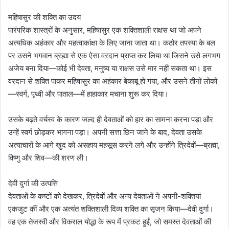
महिषासुर की शक्ति का उदय
पारंपरिक शास्त्रों के अनुसार, महिषासुर एक शक्तिशाली राक्षस था जो अपने
अत्यधिक अहंकार और महत्वाकांक्षा के लिए जाना जाता था। कठोर तपस्या के बल
पर उसने भगवान ब्रह्मा से एक ऐसा वरदान प्राप्त कर लिया था जिसने उसे लगभग
अजेय बना दिया—कोई भी देवता, मनुष्य या राक्षस उसे मार नहीं सकता था। इस
वरदान से शक्ति पाकर महिषासुर का अहंकार बेकाबू हो गया, और उसने तीनों लोकों
—स्वर्ग, पृथ्वी और पाताल—में हाहाकार मचाना शुरू कर दिया।
उसके बढ़ते वर्चस्व के कारण जल्द ही देवताओं को हार का सामना करना पड़ा और
उन्हें स्वर्ग छोड़कर भागना पड़ा। अपनी सत्ता छिन जाने के बाद, देवता उसके
अत्याचारों के आगे खुद को असहाय महसूस करने लगे और उन्होंने त्रिदेवों—ब्रह्मा,
विष्णु और शिव—की शरण ली।
देवी दुर्गा की उत्पत्ति
देवताओं के कष्टों को देखकर, त्रिदेवों और अन्य देवताओं ने अपनी-शक्तियां
एकजुट कीं और एक अत्यंत शक्तिशाली दिव्य शक्ति का सृजन किया—देवी दुर्गा।
वह एक तेजस्वी और विकराल योद्धा के रूप में प्रकट हुईं, जो समस्त देवताओं की