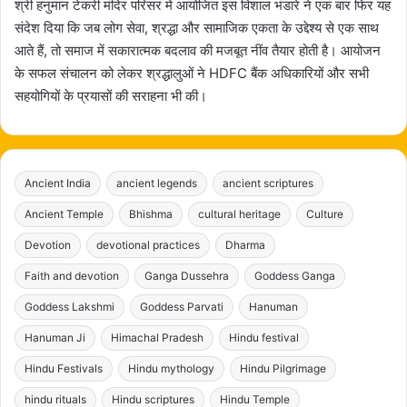
श्री हनुमान टेकरी मंदिर परिसर में आयोजित इस विशाल भंडारे ने एक बार फिर यह
संदेश दिया कि जब लोग सेवा, श्रद्धा और सामाजिक एकता के उद्देश्य से एक साथ
आते हैं, तो समाज में सकारात्मक बदलाव की मजबूत नींव तैयार होती है। आयोजन
के सफल संचालन को लेकर श्रद्धालुओं ने HDFC बैंक अधिकारियों और सभी
सहयोगियों के प्रयासों की सराहना भी की।
Ancient India
ancient legends
ancient scriptures
Ancient Temple
Bhishma
cultural heritage
Culture
Devotion
devotional practices
Dharma
Faith and devotion
Ganga Dussehra
Goddess Ganga
Goddess Lakshmi
Goddess Parvati
Hanuman
Hanuman Ji
Himachal Pradesh
Hindu festival
Hindu Festivals
Hindu mythology
Hindu Pilgrimage
hindu rituals
Hindu scriptures
Hindu Temple