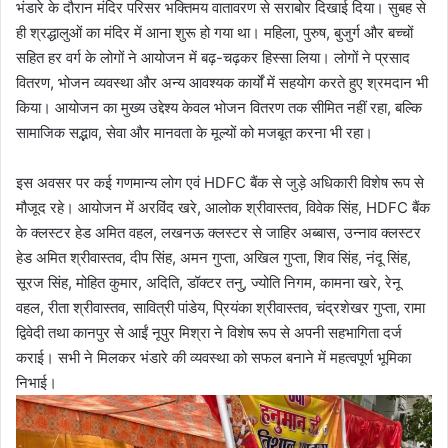
भंडारे के दौरान मंदिर परिसर भक्तिमय वातावरण से सराबोर दिखाई दिया। सुबह से
ही श्रद्धालुओं का मंदिर में आना शुरू हो गया था। महिला, पुरुष, बुजुर्ग और बच्चों
सहित हर वर्ग के लोगों ने आयोजन में बढ़-चढ़कर हिस्सा लिया। लोगों ने प्रसाद
वितरण, भोजन व्यवस्था और अन्य आवश्यक कार्यों में सहयोग करते हुए श्रमदान भी
किया। आयोजन का मुख्य उद्देश्य केवल भोजन वितरण तक सीमित नहीं रहा, बल्कि
सामाजिक सद्भाव, सेवा और मानवता के मूल्यों को मजबूत करना भी रहा।
इस अवसर पर कई गणमान्य लोग एवं HDFC बैंक से जुड़े अधिकारी विशेष रूप से
मौजूद रहे। आयोजन में अरविंद खरे, आलोक श्रीवास्तव, विवेक सिंह, HDFC बैंक
के क्लस्टर हेड अमित वहल, लखनऊ क्लस्टर से जाहिर अब्बास, उन्नाव क्लस्टर
हेड अमित श्रीवास्तव, दीप सिंह, अमन गुप्ता, अखिल गुप्ता, शिव सिंह, नंदू सिंह,
सूरज सिंह, मोहित कुमार, अदिति, डॉक्टर तनु, ज्योति निगम, कामना खरे, रेनू
वहल, रीता श्रीवास्तव, सावित्री पांडेय, प्रियंका श्रीवास्तव, चंद्रशेखर गुप्ता, रामा
द्विवेदी तथा कानपुर से आईं नूपुर मिश्रा ने विशेष रूप से अपनी सहभागिता दर्ज
कराई। सभी ने मिलकर भंडारे की व्यवस्था को सफल बनाने में महत्वपूर्ण भूमिका
निभाई।