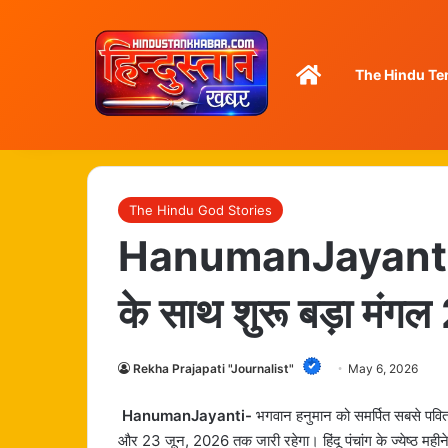
Home
The Hindu Te
The Hindu God Stories
HanumanJayanti- ग
के साथ शुरू बड़ा मंग
Rekha Prajapati "Journalist"
May 6, 2026
HanumanJayanti-
भगवान हनुमान को समर्पित सबसे पवित्
और 23 जून, 2026 तक जारी रहेगा। हिंदू पंचांग के ज्येष्ठ महीने म