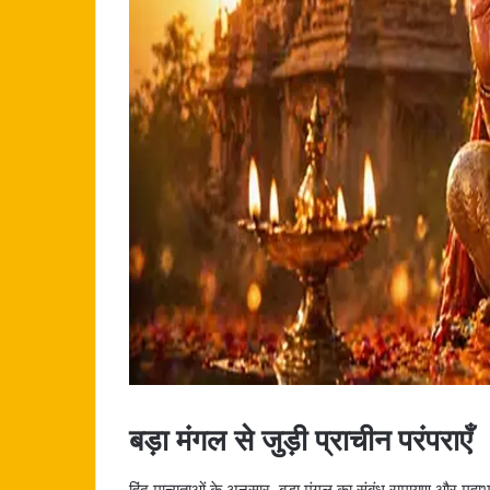
बड़ा मंगल से जुड़ी प्राचीन परंपराएँ
हिंदू मान्यताओं के अनुसार, बड़ा मंगल का संबंध रामायण और महाभा