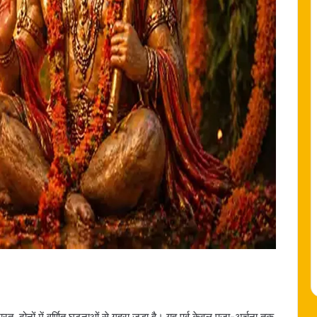
रत, दोनों में वर्णित घटनाओं से गहरा जुड़ा है। यह पर्व केवल पूजा-अर्चना तक