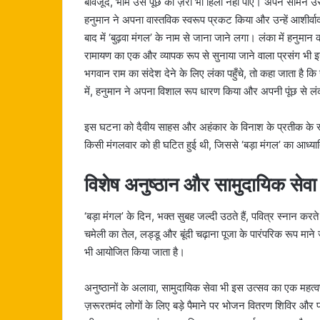
बावजूद, भीम उस पूंछ को ज़रा भी हिला नहीं पाए। अपने सामने उ
हनुमान ने अपना वास्तविक स्वरूप प्रकट किया और उन्हें आशीर्वा
बाद में ‘बुढ़वा मंगल’ के नाम से जाना जाने लगा। लंका में हनुमान
रामायण का एक और व्यापक रूप से सुनाया जाने वाला प्रसंग भी इ
भगवान राम का संदेश देने के लिए लंका पहुँचे, तो कहा जाता 
में, हनुमान ने अपना विशाल रूप धारण किया और अपनी पूंछ से लं
इस घटना को दैवीय साहस और अहंकार के विनाश के प्रतीक के रूप म
किसी मंगलवार को ही घटित हुई थी, जिससे ‘बड़ा मंगल’ का आध्या
विशेष अनुष्ठान और सामुदायिक सेवा
‘बड़ा मंगल’ के दिन, भक्त सुबह जल्दी उठते हैं, पवित्र स्नान करते ह
चमेली का तेल, लड्डू और बूंदी चढ़ाना पूजा के पारंपरिक रूप माने
भी आयोजित किया जाता है।
अनुष्ठानों के अलावा, सामुदायिक सेवा भी इस उत्सव का एक महत्वपूर्
ज़रूरतमंद लोगों के लिए बड़े पैमाने पर भोजन वितरण शिविर और 