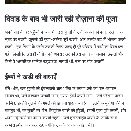
विवाह के बाद भी जारी रही रोज़ाना की पूजा
अपने पति के घर पहुँचने के बाद भी, उस युवती ने उसी परंपरा को बनाए रखा। हर
सुबह वह उठती, तुलसी की पूजा-अर्चना पूरी करती, और उसके बाद ही भोजन करने
बैठती। इस नियम के प्रति उसकी निष्ठा जल्द ही पूरे परिवार में चर्चा का विषय बन
गई। हालाँकि, उसकी दोनों ननदें अक्सर उसकी इस लगन का मज़ाक उड़ातीं और
जिसे वे ‘अत्यधिक धार्मिक कट्टरता’ मानती थीं, उस पर तंज कसतीं।
ईर्ष्या ने खड़ी की बाधाएँ
धीरे-धीरे, उस युवती की ईमानदारी और भक्ति के कारण उसे जो मान-सम्मान
मिलता था, उसे देखकर उसकी ननदें उससे ईर्ष्या करने लगीं। उसे परेशान करने
के लिए, उन्होंने तुलसी के गमले को छिपाना शुरू कर दिया। इतनी असुविधा होने के
बावजूद भी, वह युवती हर दिन धैर्यपूर्वक गमले को ढूँढ़ती, अपनी पूजा पूरी करती, और
अपनी दिनचर्या का पालन करती रहती। उसे हतोत्साहित करने के उनके सभी
प्रयास हमेशा असफल रहे, क्योंकि उसकी आस्था अडिग थी।