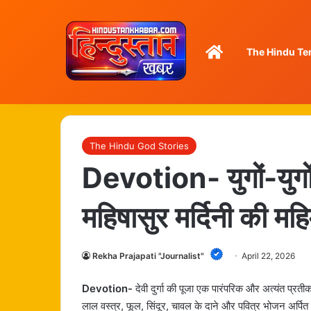
Home
The Hindu Te
The Hindu God Stories
Devotion- युगों-युगों
महिषासुर मर्दिनी की म
Rekha Prajapati "Journalist"
April 22, 2026
Devotion-
देवी दुर्गा की पूजा एक पारंपरिक और अत्यंत प्रती
लाल वस्त्र, फूल, सिंदूर, चावल के दाने और पवित्र भोजन अर्पि