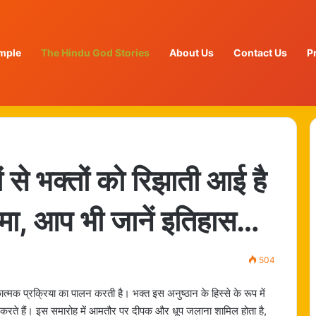
mple
The Hindu God Stories
About Us
Contact Us
P
 से भक्तों को रिझाती आई है
हिमा, आप भी जानें इतिहास…
504
कात्मक प्रक्रिया का पालन करती है। भक्त इस अनुष्ठान के हिस्से के रूप में
त करते हैं। इस समारोह में आमतौर पर दीपक और धूप जलाना शामिल होता है,