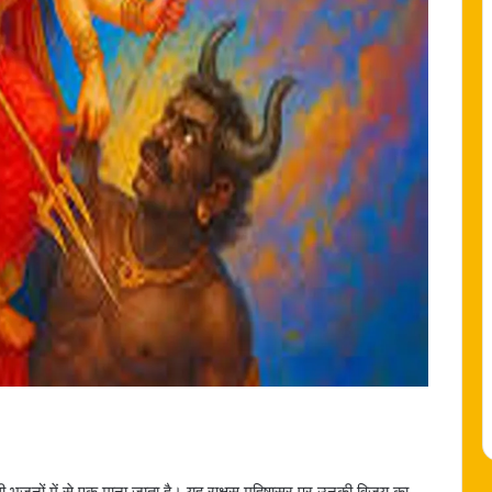
िशाली भजनों में से एक माना जाता है। यह राक्षस महिषासुर पर उनकी विजय का