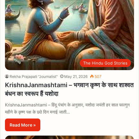
The Hindu God Stories
Rekha Prajapati "Journalist"
May 21, 2026
507
KrishnaJanmashtami – भगवान कृष्ण के साथ शाश्वत
बंधन का स्वरूप हैं यशोदा
KrishnaJanmashtami – हिंदू पंचांग के अनुसार, यशोदा जयंती हर साल फाल्गुन
महीने के कृष्ण पक्ष के छठे दिन मनाई जाती…
Read More »