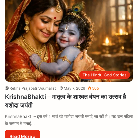
The Hindu God Stories
Rekha Prajapati "Journalist"
May 7, 2026
505
KrishnaBhakti – मातृत्व के शाश्वत बंधन का उत्सव है
यशोदा जयंती
KrishnaBhakti – इस वर्ष 1 मार्च को यशोदा जयंती मनाई जा रही है। यह उस महिला
के सम्मान में मनाई…
Read More »