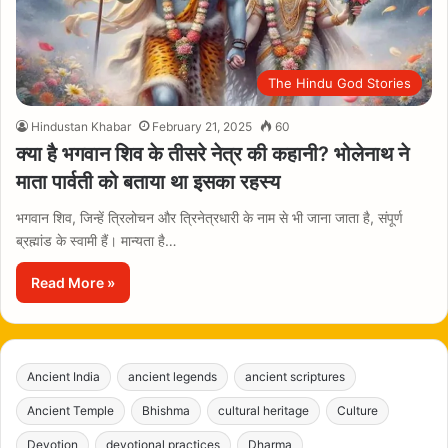
The Hindu God Stories
Hindustan Khabar
February 21, 2025
60
क्या है भगवान शिव के तीसरे नेत्र की कहानी? भोलेनाथ ने
माता पार्वती को बताया था इसका रहस्य
भगवान शिव, जिन्हें त्रिलोचन और त्रिनेत्रधारी के नाम से भी जाना जाता है, संपूर्ण
ब्रह्मांड के स्वामी हैं। मान्यता है…
Read More »
Ancient India
ancient legends
ancient scriptures
Ancient Temple
Bhishma
cultural heritage
Culture
Devotion
devotional practices
Dharma