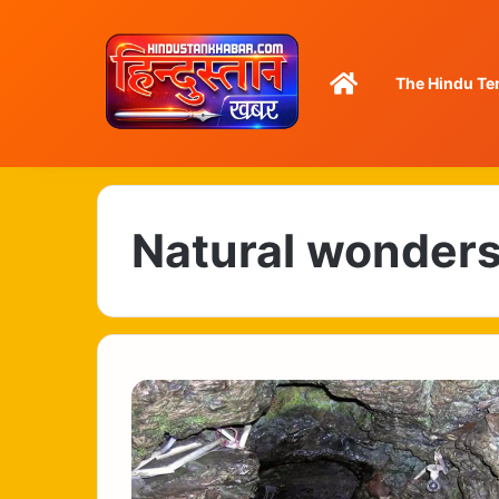
Home
The Hindu Te
Natural wonder