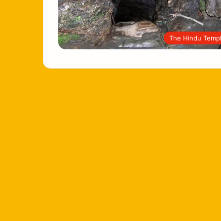
The Hindu Temp