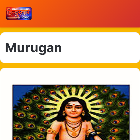
Murugan