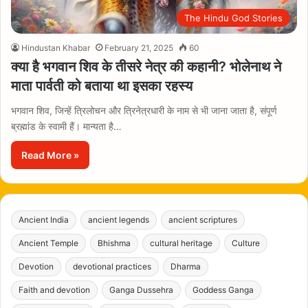
The Hindu God Stories
Hindustan Khabar
February 21, 2025
60
क्या है भगवान शिव के तीसरे नेत्र की कहानी? भोलेनाथ ने
माता पार्वती को बताया था इसका रहस्य
भगवान शिव, जिन्हें त्रिलोचन और त्रिनेत्रधारी के नाम से भी जाना जाता है, संपूर्ण
ब्रह्मांड के स्वामी हैं। मान्यता है…
Read More »
Ancient India
ancient legends
ancient scriptures
Ancient Temple
Bhishma
cultural heritage
Culture
Devotion
devotional practices
Dharma
Faith and devotion
Ganga Dussehra
Goddess Ganga