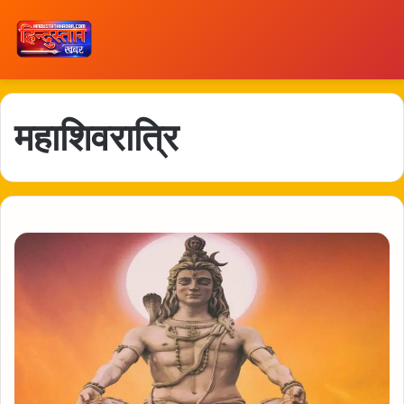
महाशिवरात्रि