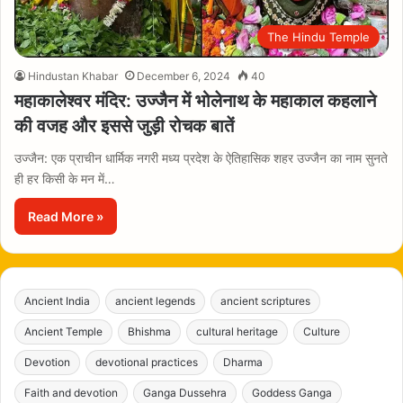
The Hindu Temple
Hindustan Khabar
December 6, 2024
40
महाकालेश्वर मंदिर: उज्जैन में भोलेनाथ के महाकाल कहलाने
की वजह और इससे जुड़ी रोचक बातें
उज्जैन: एक प्राचीन धार्मिक नगरी मध्य प्रदेश के ऐतिहासिक शहर उज्जैन का नाम सुनते
ही हर किसी के मन में…
Read More »
Ancient India
ancient legends
ancient scriptures
Ancient Temple
Bhishma
cultural heritage
Culture
Devotion
devotional practices
Dharma
Faith and devotion
Ganga Dussehra
Goddess Ganga