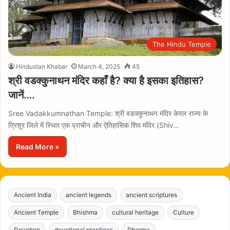
The Hindu Temple
Hindustan Khabar
March 4, 2025
45
श्री वडक्कुनाथन मंदिर कहाँ है? क्या है इसका इतिहास?
जानें….
Sree Vadakkumnathan Temple: श्री वडक्कुनाथन मंदिर केरल राज्य के
त्रिशूर जिले में स्थित एक प्राचीन और ऐतिहासिक शिव मंदिर (Shiv…
Read More »
Ancient India
ancient legends
ancient scriptures
Ancient Temple
Bhishma
cultural heritage
Culture
Devotion
devotional practices
Dharma