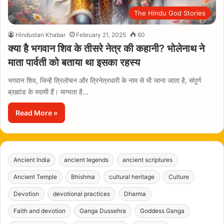
The Hindu God Stories
Hindustan Khabar
February 21, 2025
60
क्या है भगवान शिव के तीसरे नेत्र की कहानी? भोलेनाथ ने
माता पार्वती को बताया था इसका रहस्य
भगवान शिव, जिन्हें त्रिलोचन और त्रिनेत्रधारी के नाम से भी जाना जाता है, संपूर्ण
ब्रह्मांड के स्वामी हैं। मान्यता है…
Read More »
Ancient India
ancient legends
ancient scriptures
Ancient Temple
Bhishma
cultural heritage
Culture
Devotion
devotional practices
Dharma
Faith and devotion
Ganga Dussehra
Goddess Ganga