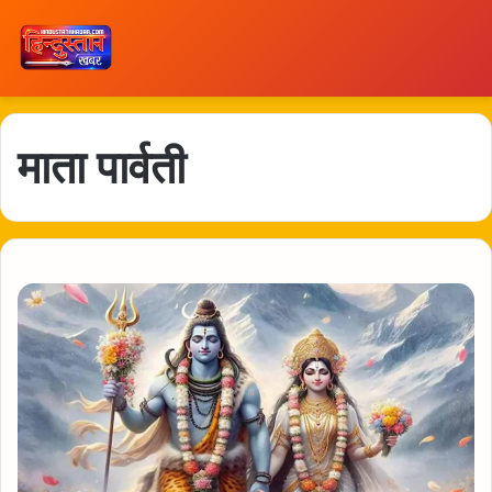
माता पार्वती